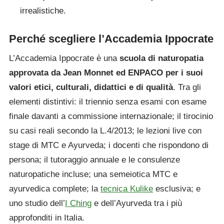
irrealistiche.
Perché scegliere l’Accademia Ippocrate
L’Accademia Ippocrate è una
scuola di naturopatia
approvata da Jean Monnet ed ENPACO per i suoi
valori etici, culturali, didattici e di qualità
. Tra gli
elementi distintivi: il triennio senza esami con esame
finale davanti a commissione internazionale; il tirocinio
su casi reali secondo la L.4/2013; le lezioni live con
stage di MTC e Ayurveda; i docenti che rispondono di
persona; il tutoraggio annuale e le consulenze
naturopatiche incluse; una semeiotica MTC e
ayurvedica complete; la
tecnica Kulike
esclusiva; e
uno studio dell’
I Ching
e dell’Ayurveda tra i più
approfonditi in Italia.