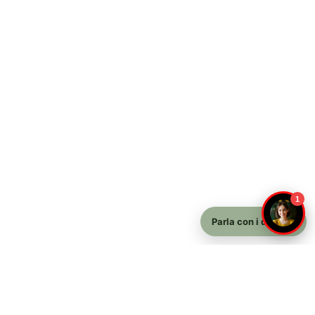
1
Parla con i docenti