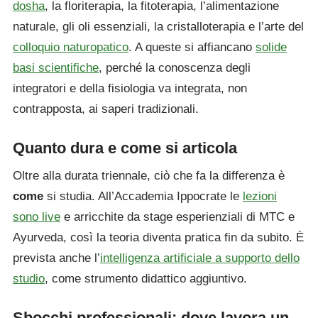
dosha
, la floriterapia, la fitoterapia, l’alimentazione
naturale, gli oli essenziali, la cristalloterapia e l’arte del
colloquio naturopatico
. A queste si affiancano
solide
basi scientifiche
, perché la conoscenza degli
integratori e della fisiologia va integrata, non
contrapposta, ai saperi tradizionali.
Quanto dura e come si articola
Oltre alla durata triennale, ciò che fa la differenza è
come
si studia. All’Accademia Ippocrate le
lezioni
sono live
e arricchite da stage esperienziali di MTC e
Ayurveda, così la teoria diventa pratica fin da subito. È
prevista anche l’
intelligenza artificiale a supporto dello
studio
, come strumento didattico aggiuntivo.
Sbocchi professionali: dove lavora un