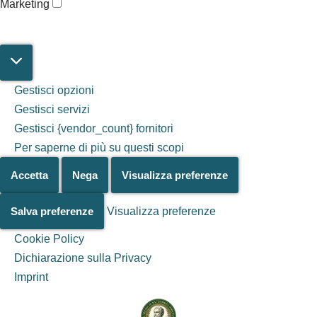
Marketing
Gestisci opzioni
Gestisci servizi
Gestisci {vendor_count} fornitori
Per saperne di più su questi scopi
Accetta
Nega
Visualizza preferenze
Salva preferenze
Visualizza preferenze
Cookie Policy
Dichiarazione sulla Privacy
Salta al
Imprint
contenuto