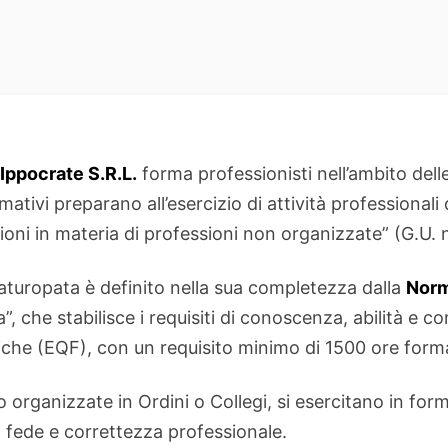
Ippocrate S.R.L.
forma professionisti nell’ambito delle
ativi preparano all’esercizio di attività professionali 
ioni in materia di professioni non organizzate” (G.U. 
 Naturopata è definito nella sua completezza dalla
Norm
, che stabilisce i requisiti di conoscenza, abilità e 
iche (EQF), con un requisito minimo di 1500 ore forma
 organizzate in Ordini o Collegi, si esercitano in for
a fede e correttezza professionale.