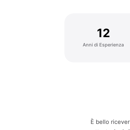
12
Anni di Esperienza
È bello riceve