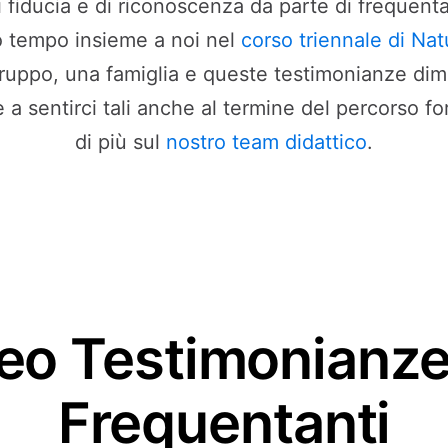
i fiducia e di riconoscenza da parte di frequen
o tempo insieme a noi nel
corso triennale di Nat
gruppo, una famiglia e queste testimonianze dim
 a sentirci tali anche al termine del percorso fo
di più sul
nostro team didattico
.
eo Testimonianze
Frequentanti