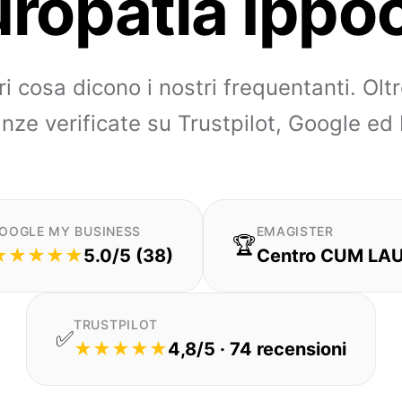
ropatia Ippo
i cosa dicono i nostri frequentanti. Olt
nze verificate su Trustpilot, Google ed
OOGLE MY BUSINESS
EMAGISTER
🏆
★★★★★
5.0/5 (38)
Centro CUM LA
TRUSTPILOT
✅
★★★★★
4,8/5 · 74 recensioni