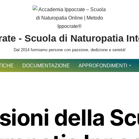
ate - Scuola di Naturopatia In
Dal 2014 formiamo persone con passione, dedizione e serietà!
TICHE
DOCUMENTAZIONE
APPROFONDIMENTI
ioni della Sc