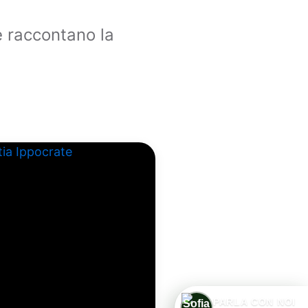
e raccontano la
PARLA CON NOI