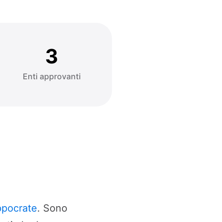
3
Enti approvanti
ppocrate
. Sono