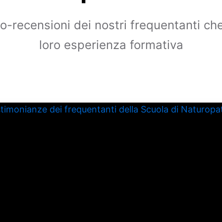
o-recensioni dei nostri frequentanti ch
loro esperienza formativa