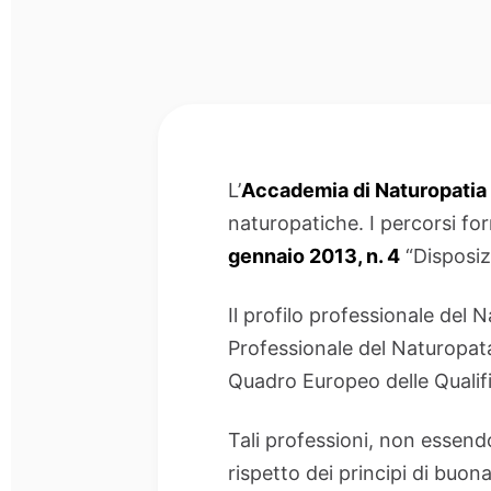
L’
Accademia di Naturopatia 
naturopatiche. I percorsi form
gennaio 2013, n. 4
“Disposiz
Il profilo professionale del
Professionale del Naturopata”
Quadro Europeo delle Qualif
Tali professioni, non essendo
rispetto dei principi di buon