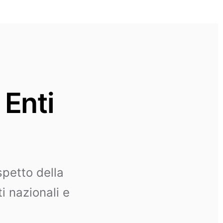
Enti
spetto della
i nazionali e