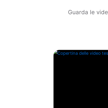
Guarda le vide