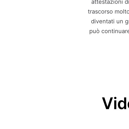
attestazioni d
trascorso molt
diventati un 
può continuare
Vid