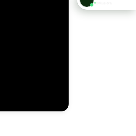
Online ora