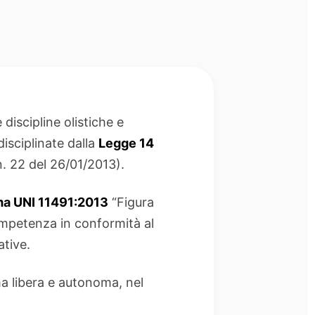
 discipline olistiche e
disciplinate dalla
Legge 14
n. 22 del 26/01/2013).
a UNI 11491:2013
“Figura
competenza in conformità al
tive.
ma libera e autonoma, nel