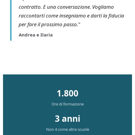
contratto. E una conversazione. Vogliamo
raccontarti come insegniamo e darti la fiducia
per fare il prossimo passo."
Andrea e Ilaria
1.800
Ore di formazione
3 anni
Non 4 come altre scuole