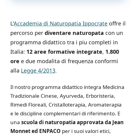
L'
Accademia di Naturopatia Ippocrate
offre il
percorso per
diventare naturopata
con un
programma didattico tra i piu completi in
Italia:
12 aree formative integrate
,
1.800
ore
e due modalita di frequenza conformi
alla
Legge 4/2013
.
Il nostro programma didattico integra Medicina
Tradizionale Cinese, Ayurveda, Erboristeria,
Rimedi Floreali, Cristalloterapia, Aromaterapia
e le discipline complementari di riferimento. E
una
scuola di naturopatia approvata da Jean
Monnet ed ENPACO
per i suoi valori etici,