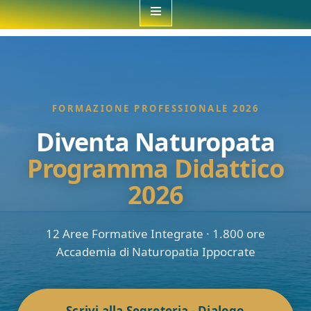
contenuto
FORMAZIONE PROFESSIONALE 2026
Diventa Naturopata
Programma Didattico
2026
12 Aree Formative Integrate · 1.800 ore
Accademia di Naturopatia Ippocrate
Scrivi alla Segreteria - Dialogo