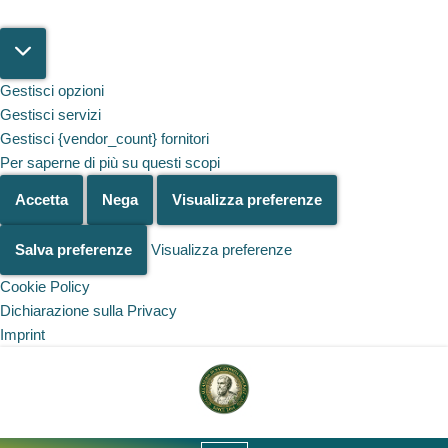
Gestisci opzioni
Gestisci servizi
Gestisci {vendor_count} fornitori
Per saperne di più su questi scopi
Accetta
Nega
Visualizza preferenze
Salva preferenze
Visualizza preferenze
Cookie Policy
Dichiarazione sulla Privacy
Imprint
Salta al
contenuto
Vai
al