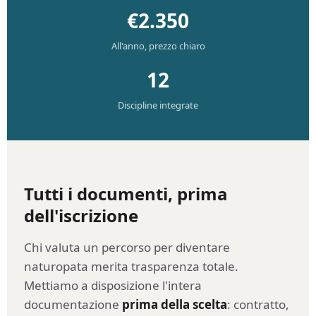
€2.350
All'anno, prezzo chiaro
12
Discipline integrate
Tutti i documenti, prima
dell'iscrizione
Chi valuta un percorso per diventare
naturopata merita trasparenza totale.
Mettiamo a disposizione l'intera
documentazione
prima della scelta
: contratto,