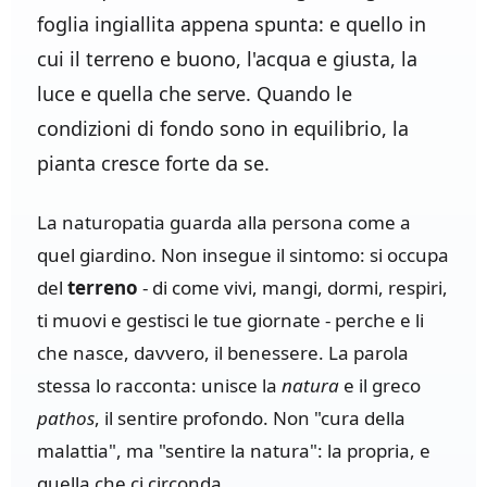
foglia ingiallita appena spunta: e quello in
cui il terreno e buono, l'acqua e giusta, la
luce e quella che serve. Quando le
condizioni di fondo sono in equilibrio, la
pianta cresce forte da se.
La naturopatia guarda alla persona come a
quel giardino. Non insegue il sintomo: si occupa
del
terreno
- di come vivi, mangi, dormi, respiri,
ti muovi e gestisci le tue giornate - perche e li
che nasce, davvero, il benessere. La parola
stessa lo racconta: unisce la
natura
e il greco
pathos
, il sentire profondo. Non "cura della
malattia", ma "sentire la natura": la propria, e
quella che ci circonda.