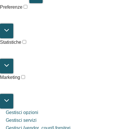
Preferenze
Statistiche
Marketing
Gestisci opzioni
Gestisci servizi
Gestisci {vendor_count} fornitori