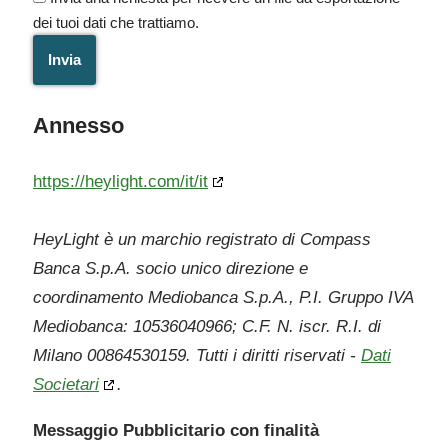
dei tuoi dati che trattiamo.
Annesso
https://heylight.com/it/it
HeyLight è un marchio registrato di Compass
Banca S.p.A. socio unico direzione e
coordinamento Mediobanca S.p.A., P.I. Gruppo IVA
Mediobanca: 10536040966; C.F. N. iscr. R.I. di
Milano 00864530159. Tutti i diritti riservati -
Dati
Societari
.
Messaggio Pubblicitario con finalità