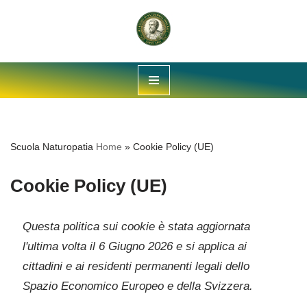
contenuto
Vai
al
contenuto
Scuola Naturopatia
Home
»
Cookie Policy (UE)
Cookie Policy (UE)
Questa politica sui cookie è stata aggiornata
l'ultima volta il 6 Giugno 2026 e si applica ai
cittadini e ai residenti permanenti legali dello
Spazio Economico Europeo e della Svizzera.