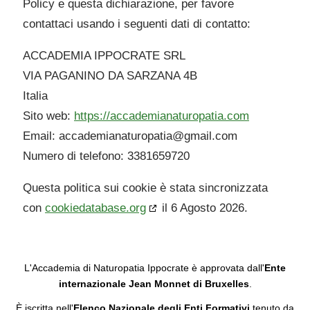
Policy e questa dichiarazione, per favore
contattaci usando i seguenti dati di contatto:
ACCADEMIA IPPOCRATE SRL
VIA PAGANINO DA SARZANA 4B
Italia
Sito web:
https://accademianaturopatia.com
Email:
accademianaturopatia@
gmail.com
Numero di telefono: 3381659720
Questa politica sui cookie è stata sincronizzata
con
cookiedatabase.org
il 6 Agosto 2026.
L'Accademia di Naturopatia Ippocrate è approvata dall'
Ente
internazionale Jean Monnet di Bruxelles
.
È iscritta nell'
Elenco Nazionale degli Enti Formativi
tenuto da