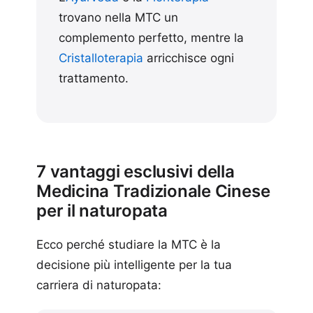
trovano nella MTC un
complemento perfetto, mentre la
Cristalloterapia
arricchisce ogni
trattamento.
7 vantaggi esclusivi della
Medicina Tradizionale Cinese
per il naturopata
Ecco perché studiare la MTC è la
decisione più intelligente per la tua
carriera di naturopata: