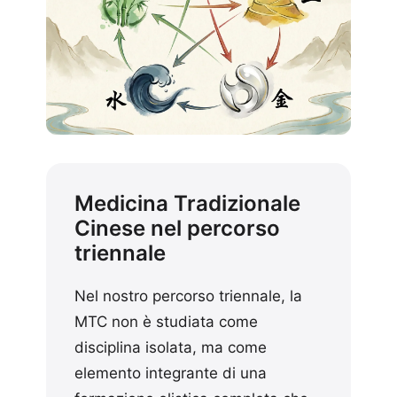
Medicina Tradizionale
Cinese nel percorso
triennale
Nel nostro percorso triennale, la
MTC non è studiata come
disciplina isolata, ma come
elemento integrante di una