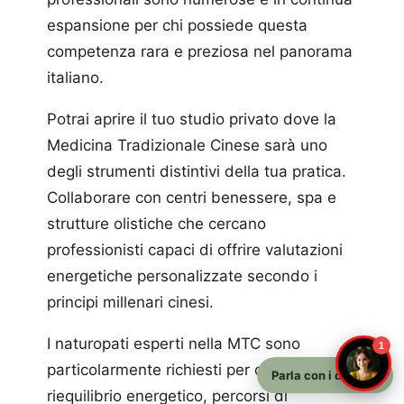
espansione per chi possiede questa
competenza rara e preziosa nel panorama
italiano.
Potrai aprire il tuo studio privato dove la
Medicina Tradizionale Cinese sarà uno
degli strumenti distintivi della tua pratica.
Collaborare con centri benessere, spa e
strutture olistiche che cercano
professionisti capaci di offrire valutazioni
energetiche personalizzate secondo i
principi millenari cinesi.
I naturopati esperti nella MTC sono
1
particolarmente richiesti per consulenze di
Parla con i docenti
riequilibrio energetico, percorsi di