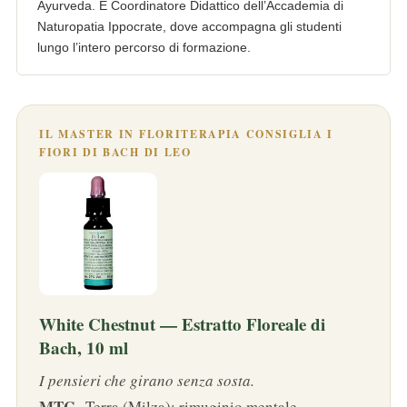
Ayurveda. È Coordinatore Didattico dell’Accademia di
Naturopatia Ippocrate, dove accompagna gli studenti
lungo l’intero percorso di formazione.
IL MASTER IN FLORITERAPIA CONSIGLIA I
FIORI DI BACH DI LEO
White Chestnut — Estratto Floreale di
Bach, 10 ml
I pensieri che girano senza sosta.
MTC
· Terra (Milza): rimuginio mentale.