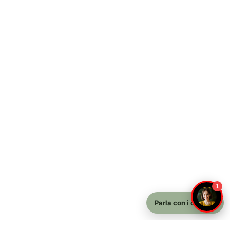
1
Parla con i docenti