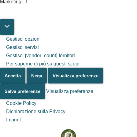
Marketing
Gestisci opzioni
Gestisci servizi
Gestisci {vendor_count} fornitori
Per saperne di più su questi scopi
Accetta
Nega
Visualizza preferenze
Salva preferenze
Visualizza preferenze
Cookie Policy
Dichiarazione sulla Privacy
Salta al
Imprint
contenuto