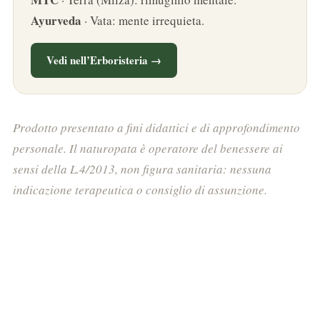
Ayurveda
· Vata: mente irrequieta.
Vedi nell’Erboristeria →
Prodotto presentato a fini didattici e di approfondimento
personale. Il naturopata è operatore del benessere ai
sensi della L.4/2013, non figura sanitaria: nessuna
indicazione terapeutica o consiglio di assunzione.