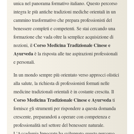
unica nel panorama formativo italiano. Questo percorso
integra le più antiche tradizioni mediche orientali in un
cammino trasformativo che prepara professionisti del
benessere completi e competenti. Se stai cercando una
formazione che vada oltre la semplice acquisizione di
Corso Medicina Tradizionale Cinese e
nozioni, il
Ayurveda
è la risposta alle tue aspirazioni professionali
e personali.
In un mondo sempre più orientato verso approcci olistici
alla salute, la richiesta di professionisti formati nelle
medicine tradizionali orientali è in costante crescita. Il
Corso Medicina Tradizionale Cinese e Ayurveda
ti
fornisce gli strumenti per rispondere a questa domanda
crescente, preparandoti a operare con competenza e
professionalità nel settore del benessere naturale.
L'Accademia Ippocrate ha sviluppato questo percorso