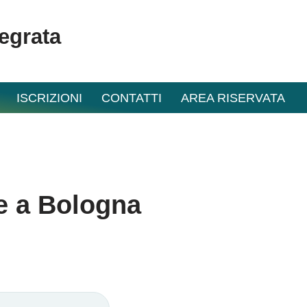
tegrata
ISCRIZIONI
CONTATTI
AREA RISERVATA
e a Bologna