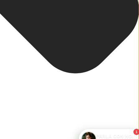
1
PARLA CON NOI