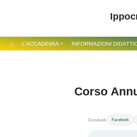
Ippocr
⌂
L’ACCADEMIA
INFORMAZIONI DIDATTI
Corso Annu
Facebook
Condividi: