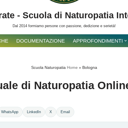
ate - Scuola di Naturopatia In
Dal 2014 formiamo persone con passione, dedizione e serietà!
CHE
DOCUMENTAZIONE
APPROFONDIMENTI
Scuola Naturopatia
Home
»
Bologna
ale di Naturopatia Onlin
WhatsApp
LinkedIn
X
Email