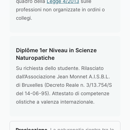
quadro della
Legge 4/2013
sulle
professioni non organizzate in ordini o
collegi.
Diplôme 1er Niveau in Scienze
Naturopatiche
Su richiesta dello studente. Rilasciato
dall’Associazione Jean Monnet A.I.S.B.L.
di Bruxelles (Decreto Reale n. 3/13.754/S
del 14-06-95). Attestato di competenze
olistiche a valenza internazionale.
Precisazione.
La naturopatia rientra tra le