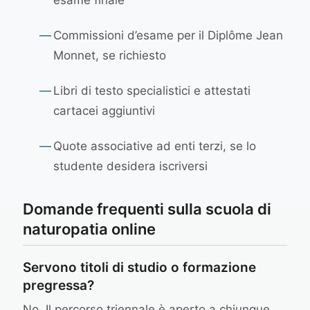
esame finale
—
Commissioni d’esame per il Diplôme Jean
Monnet, se richiesto
—
Libri di testo specialistici e attestati
cartacei aggiuntivi
—
Quote associative ad enti terzi, se lo
studente desidera iscriversi
Domande frequenti sulla scuola di
naturopatia online
Servono titoli di studio o formazione
pregressa?
No. Il percorso triennale è aperto a chiunque