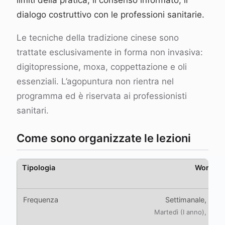
dialogo costruttivo con le professioni sanitarie.
Le tecniche della tradizione cinese sono
trattate esclusivamente in forma non invasiva:
digitopressione, moxa, coppettazione e oli
essenziali. L’agopuntura non rientra nel
programma ed è riservata ai professionisti
sanitari.
Come sono organizzate le lezioni
Worksho
Settimanale, 21:
Martedì (I anno), mercol
gio