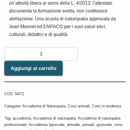
un’attività libera ai sensi della L. 4/2013: l’attestato
documenta la formazione svolta, non costituisce
abilitazione. Una scuola di naturopatia approvata da
Jean Monnet ed ENPACO per i suoi valori etici,
culturali, didattici e di qualità.
Aggiungi al carrello
COD:
NAT1
Categorie:
Accademia di Naturopatia
,
Corsi annuali
,
Corsi in evidenza
Tag:
accademia
,
Accademia di naturopatia
,
Accademia di naturopatia
professionale
,
Accademia Ippocrate
,
annuale
,
annuali
,
ayurveda
,
corsi
,