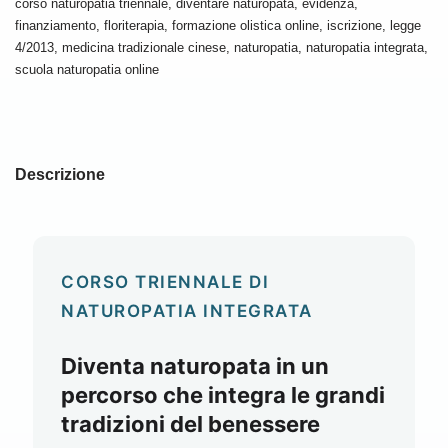
corso naturopatia triennale
,
diventare naturopata
,
evidenza
,
finanziamento
,
floriterapia
,
formazione olistica online
,
iscrizione
,
legge
4/2013
,
medicina tradizionale cinese
,
naturopatia
,
naturopatia integrata
,
scuola naturopatia online
Descrizione
CORSO TRIENNALE DI
NATUROPATIA INTEGRATA
Diventa naturopata in un
percorso che integra le grandi
tradizioni del benessere