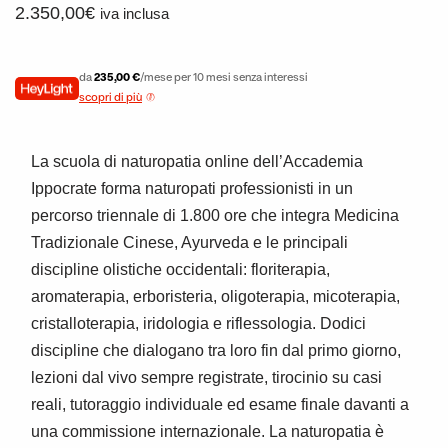
2.350,00
€
iva inclusa
da
235,00 €
/mese per 10 mesi senza interessi
scopri di più
La scuola di naturopatia online dell’Accademia
Ippocrate forma naturopati professionisti in un
percorso triennale di 1.800 ore che integra Medicina
Tradizionale Cinese, Ayurveda e le principali
discipline olistiche occidentali: floriterapia,
aromaterapia, erboristeria, oligoterapia, micoterapia,
cristalloterapia, iridologia e riflessologia. Dodici
discipline che dialogano tra loro fin dal primo giorno,
lezioni dal vivo sempre registrate, tirocinio su casi
reali, tutoraggio individuale ed esame finale davanti a
una commissione internazionale. La naturopatia è