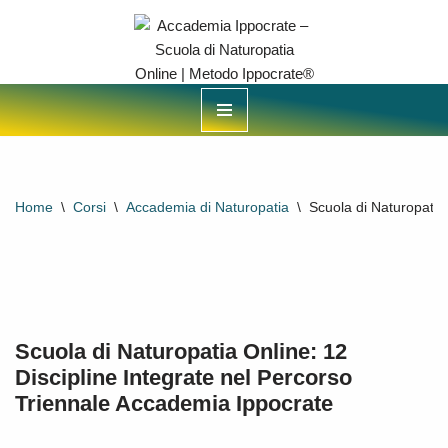
contenuto
Vai
al
contenuto
Home
\
Corsi
\
Accademia di Naturopatia
\
Scuola di Naturopatia
Scuola di Naturopatia Online: 12
Discipline Integrate nel Percorso
Triennale Accademia Ippocrate