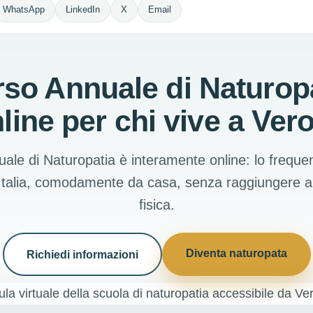
WhatsApp
LinkedIn
X
Email
so Annuale di Naturop
line per chi vive a Ver
uale di Naturopatia è interamente online: lo freque
 Italia, comodamente da casa, senza raggiungere 
fisica.
Diventa naturopata
Richiedi informazioni