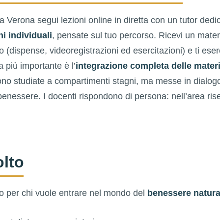
 Verona segui lezioni online in diretta con un tutor dedica
ni individuali
, pensate sul tuo percorso. Ricevi un materi
(dispense, videoregistrazioni ed esercitazioni) e ti eserci
za più importante è l’
integrazione completa delle materi
no studiate a compartimenti stagni, ma messe in dialogo 
 benessere. I docenti rispondono di persona: nell’area ris
olto
to per chi vuole entrare nel mondo del
benessere natura