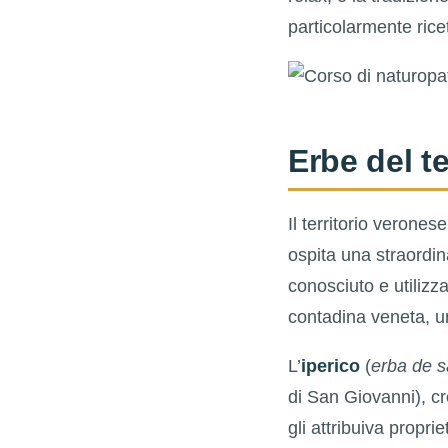
particolarmente rice
Erbe del t
Il territorio verones
ospita una straordin
conosciuto e utilizz
contadina veneta, u
L’
iperico
(
erba de 
di San Giovanni), cr
gli attribuiva propri