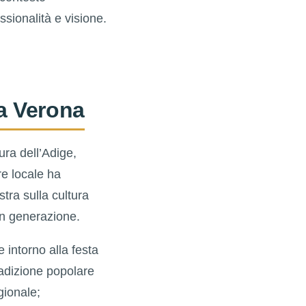
ssionalità e visione.
 a Verona
ura dell’Adige,
re locale ha
tra sulla cultura
in generazione.
 intorno alla festa
radizione popolare
gionale;