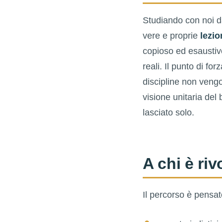
Studiando con noi da
vere e proprie
lezio
copioso ed esaustivo 
reali. Il punto di for
discipline non vengo
visione unitaria del
lasciato solo.
A chi è riv
Il percorso è pensa