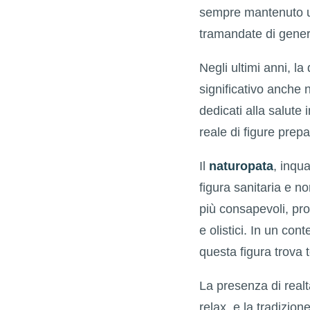
sempre mantenuto un
tramandate di gener
Negli ultimi anni, l
significativo anche n
dedicati alla salute 
reale di figure prepar
Il
naturopata
, inqu
figura sanitaria e n
più consapevoli, pro
e olistici. In un con
questa figura trova t
La presenza di realt
relax, e la tradizio