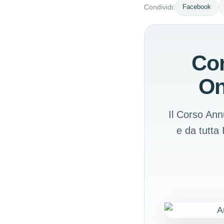
Facebook
Condividi:
Cor
On
Il Corso Ann
e da tutta