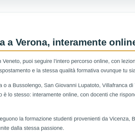
a a Verona, interamente onlin
 Veneto, puoi seguire l’intero percorso online, con lezioni
 spostamento e la stessa qualità formativa ovunque tu sia
a o a Bussolengo, San Giovanni Lupatoto, Villafranca d
so è lo stesso: interamente online, con docenti che rispo
eguono la formazione studenti provenienti da Vicenza, 
nite dalla stessa passione.