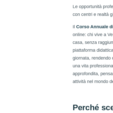
Le opportunità profe
con centri e realtà 
Il
Corso Annuale di
online: chi vive a V
casa, senza raggiung
piattaforma didattic
giornata, rendendo 
una vita professiona
approfondita, pensa
attività nel mondo d
Perché sce