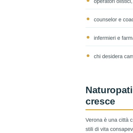
operatori olistic
counselor e coa
infermieri e farm
chi desidera cam
Naturopati
cresce
Verona è una città c
stili di vita consapev