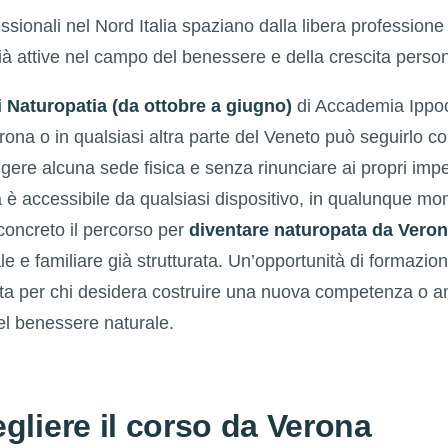
ssionali nel Nord Italia spaziano dalla libera professione
già attive nel campo del benessere e della crescita perso
 Naturopatia (da ottobre a giugno)
di Accademia Ippoc
erona o in qualsiasi altra parte del Veneto può seguirlo
ere alcuna sede fisica e senza rinunciare ai propri impe
a è accessibile da qualsiasi dispositivo, in qualunque m
concreto il percorso per
diventare naturopata da Vero
le e familiare già strutturata. Un’opportunità di formazion
ta per chi desidera costruire una nuova competenza o am
el benessere naturale.
gliere il corso da Verona