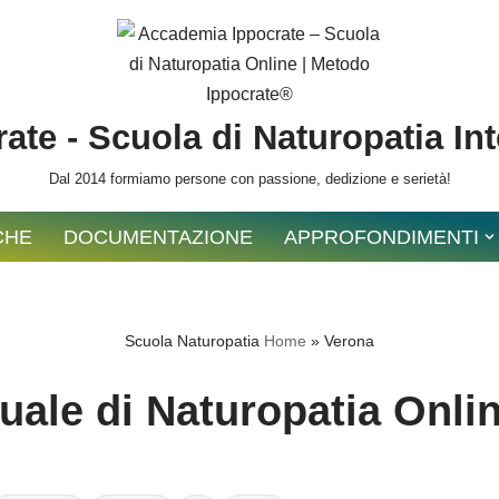
ate - Scuola di Naturopatia In
Dal 2014 formiamo persone con passione, dedizione e serietà!
CHE
DOCUMENTAZIONE
APPROFONDIMENTI
Scuola Naturopatia
Home
»
Verona
ale di Naturopatia Onli