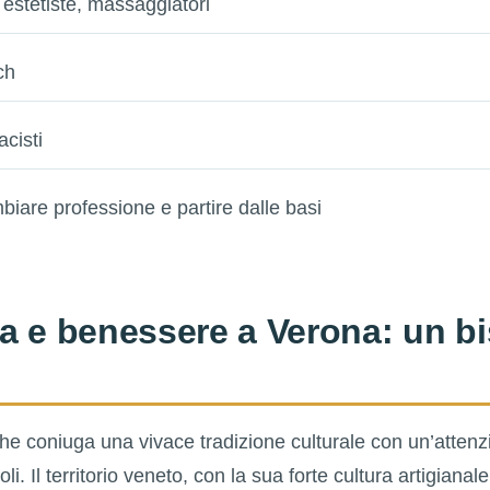
i, estetiste, massaggiatori
ch
acisti
biare professione e partire dalle basi
a e benessere a Verona: un b
he coniuga una vivace tradizione culturale con un’attenz
oli. Il territorio veneto, con la sua forte cultura artigianal