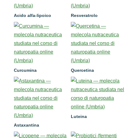
Acido alfa-lipoico
Resveratrolo
Curcumina
Quercetina
Luteina
Astaxantina