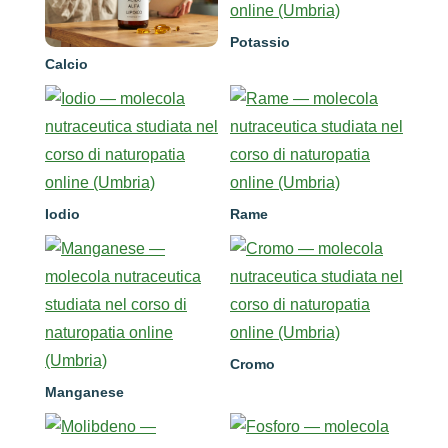
Potassio
Calcio
Iodio
Rame
Cromo
Manganese