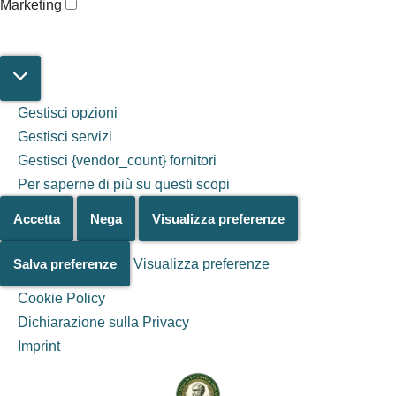
Marketing
Gestisci opzioni
Gestisci servizi
Gestisci {vendor_count} fornitori
Per saperne di più su questi scopi
Accetta
Nega
Visualizza preferenze
Salva preferenze
Visualizza preferenze
Cookie Policy
Dichiarazione sulla Privacy
Salta al
Imprint
contenuto