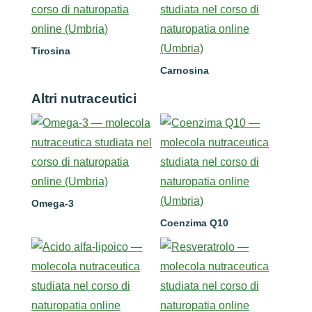
Tirosina
Carnosina
Altri nutraceutici
Omega-3
Coenzima Q10