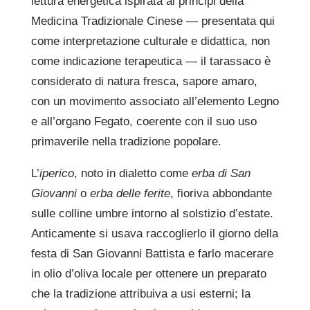
lettura energetica ispirata ai principi della
Medicina Tradizionale Cinese — presentata qui
come interpretazione culturale e didattica, non
come indicazione terapeutica — il tarassaco è
considerato di natura fresca, sapore amaro,
con un movimento associato all’elemento Legno
e all’organo Fegato, coerente con il suo uso
primaverile nella tradizione popolare.
L’
iperico
, noto in dialetto come
erba di San
Giovanni
o
erba delle ferite
, fioriva abbondante
sulle colline umbre intorno al solstizio d’estate.
Anticamente si usava raccoglierlo il giorno della
festa di San Giovanni Battista e farlo macerare
in olio d’oliva locale per ottenere un preparato
che la tradizione attribuiva a usi esterni; la