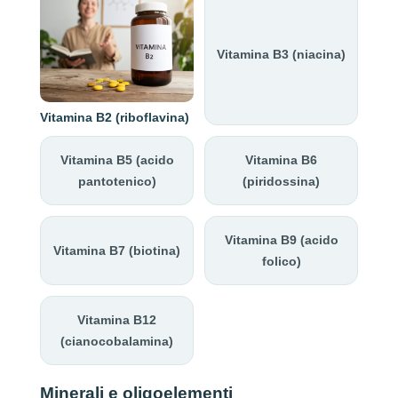
Vitamina B3 (niacina)
Vitamina B2 (riboflavina)
Vitamina B5 (acido
Vitamina B6
pantotenico)
(piridossina)
Vitamina B9 (acido
Vitamina B7 (biotina)
folico)
Vitamina B12
(cianocobalamina)
Minerali e oligoelementi