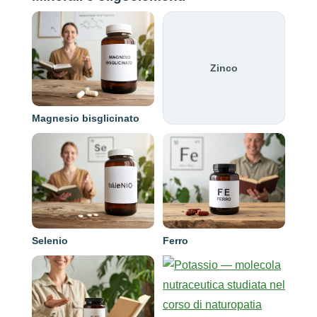
Zinco
Magnesio bisglicinato
Selenio
Ferro