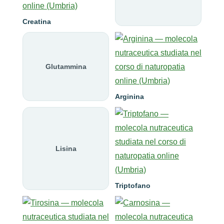
Creatina
Glutammina
Arginina
Lisina
Triptofano