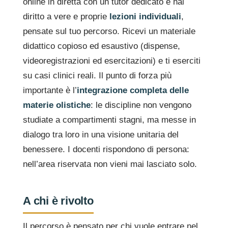
online in diretta con un tutor dedicato e hai
diritto a vere e proprie
lezioni individuali
,
pensate sul tuo percorso. Ricevi un materiale
didattico copioso ed esaustivo (dispense,
videoregistrazioni ed esercitazioni) e ti eserciti
su casi clinici reali. Il punto di forza più
importante è l’
integrazione completa delle
materie olistiche
: le discipline non vengono
studiate a compartimenti stagni, ma messe in
dialogo tra loro in una visione unitaria del
benessere. I docenti rispondono di persona:
nell’area riservata non vieni mai lasciato solo.
A chi è rivolto
Il percorso è pensato per chi vuole entrare nel