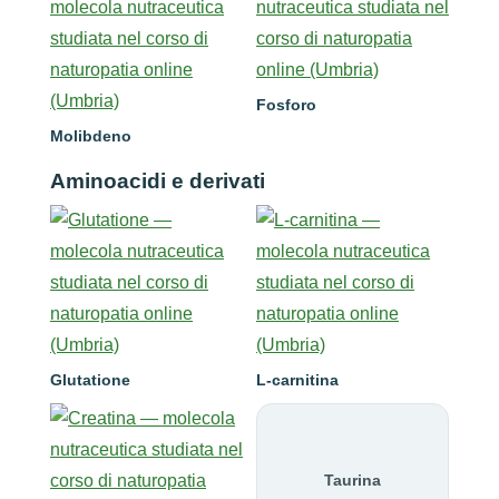
Fosforo
Molibdeno
Aminoacidi e derivati
Glutatione
L-carnitina
Taurina