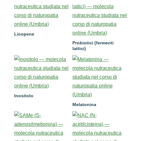
Licopene
Probiotici (fermenti
lattici)
Inositolo
Melatonina