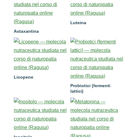
Luteina
Astaxantina
Licopene
Probiotici (fermenti
lattici)
Inositolo