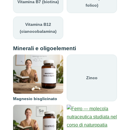
Vitamina B7 (biotina)
folico)
Vitamina B12
(cianocobalamina)
Minerali e oligoelementi
Zinco
Magnesio bisglicinato