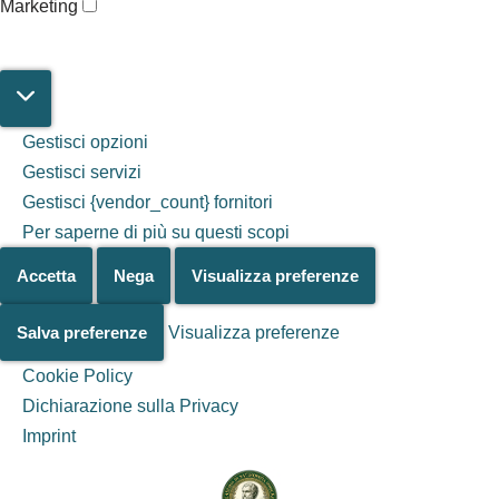
Marketing
Gestisci opzioni
Gestisci servizi
Gestisci {vendor_count} fornitori
Per saperne di più su questi scopi
Accetta
Nega
Visualizza preferenze
Salva preferenze
Visualizza preferenze
Cookie Policy
Dichiarazione sulla Privacy
Salta al
Imprint
contenuto