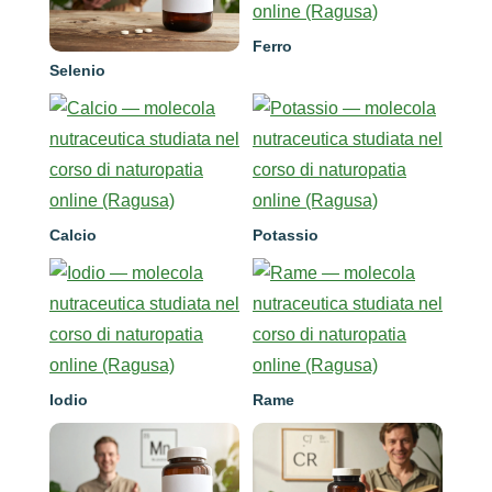
Ferro
Selenio
Calcio
Potassio
Iodio
Rame