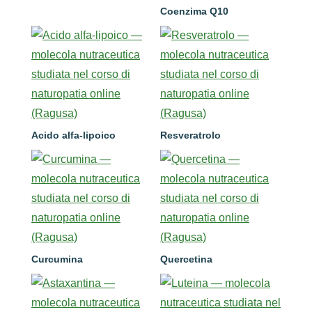
Coenzima Q10
Acido alfa-lipoico
Resveratrolo
Curcumina
Quercetina