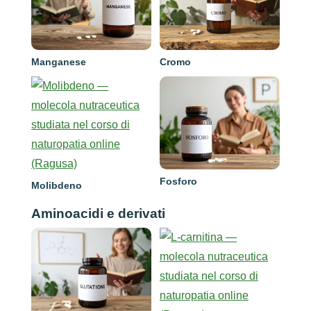
Manganese
Cromo
Fosforo
Molibdeno
Aminoacidi e derivati