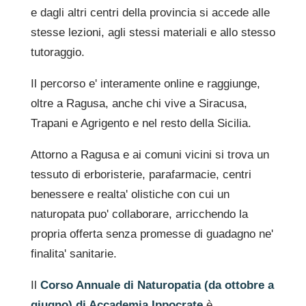
e dagli altri centri della provincia si accede alle
stesse lezioni, agli stessi materiali e allo stesso
tutoraggio.
Il percorso e' interamente online e raggiunge,
oltre a Ragusa, anche chi vive a Siracusa,
Trapani e Agrigento e nel resto della Sicilia.
Attorno a Ragusa e ai comuni vicini si trova un
tessuto di erboristerie, parafarmacie, centri
benessere e realta' olistiche con cui un
naturopata puo' collaborare, arricchendo la
propria offerta senza promesse di guadagno ne'
finalita' sanitarie.
Il
Corso Annuale di Naturopatia (da ottobre a
giugno) di Accademia Ippocrate
è