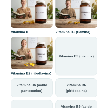
Vitamina K
Vitamina B1 (tiamina)
Vitamina B3 (niacina)
Vitamina B2 (riboflavina)
Vitamina B5 (acido
Vitamina B6
pantotenico)
(piridossina)
Vitamina B9 (acido