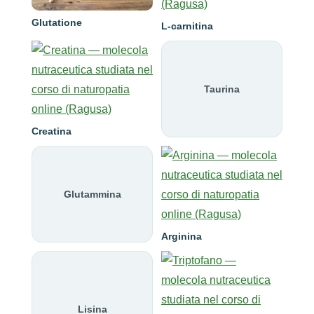
Glutatione
L-carnitina
Taurina
Creatina
Glutammina
Arginina
Lisina