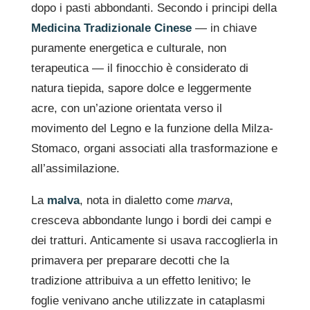
dopo i pasti abbondanti. Secondo i principi della
Medicina Tradizionale Cinese
— in chiave
puramente energetica e culturale, non
terapeutica — il finocchio è considerato di
natura tiepida, sapore dolce e leggermente
acre, con un’azione orientata verso il
movimento del Legno e la funzione della Milza-
Stomaco, organi associati alla trasformazione e
all’assimilazione.
La
malva
, nota in dialetto come
marva
,
cresceva abbondante lungo i bordi dei campi e
dei tratturi. Anticamente si usava raccoglierla in
primavera per preparare decotti che la
tradizione attribuiva a un effetto lenitivo; le
foglie venivano anche utilizzate in cataplasmi