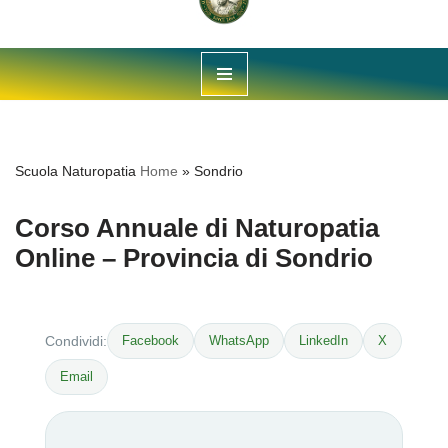
Vai
al
contenuto
Scuola Naturopatia
Home
»
Sondrio
Corso Annuale di Naturopatia
Online – Provincia di Sondrio
Facebook
WhatsApp
LinkedIn
X
Condividi:
Email