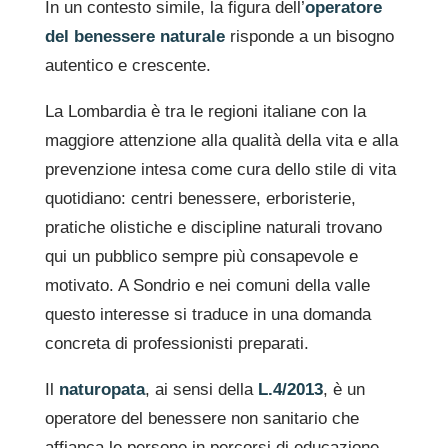
In un contesto simile, la figura dell’
operatore
del benessere naturale
risponde a un bisogno
autentico e crescente.
La Lombardia è tra le regioni italiane con la
maggiore attenzione alla qualità della vita e alla
prevenzione intesa come cura dello stile di vita
quotidiano: centri benessere, erboristerie,
pratiche olistiche e discipline naturali trovano
qui un pubblico sempre più consapevole e
motivato. A Sondrio e nei comuni della valle
questo interesse si traduce in una domanda
concreta di professionisti preparati.
Il
naturopata
, ai sensi della
L.4/2013
, è un
operatore del benessere non sanitario che
affianca le persone in percorsi di educazione