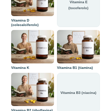
Vitamina E
(tocoferolo)
Vitamina D
(colecalciferolo)
Vitamina K
Vitamina B1 (tiamina)
Vitamina B3 (niacina)
Vitamina B2 (riboflavina)