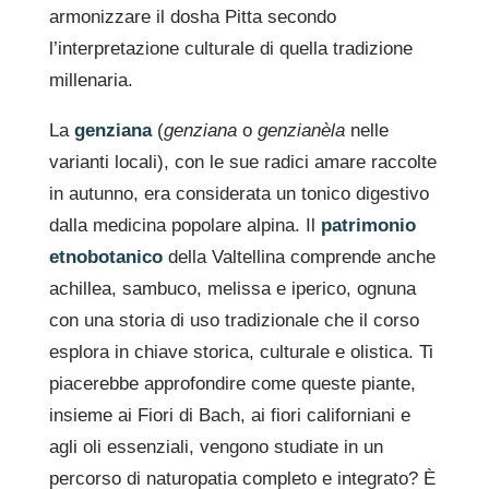
armonizzare il dosha Pitta secondo
l’interpretazione culturale di quella tradizione
millenaria.
La
genziana
(
genziana
o
genzianèla
nelle
varianti locali), con le sue radici amare raccolte
in autunno, era considerata un tonico digestivo
dalla medicina popolare alpina. Il
patrimonio
etnobotanico
della Valtellina comprende anche
achillea, sambuco, melissa e iperico, ognuna
con una storia di uso tradizionale che il corso
esplora in chiave storica, culturale e olistica. Ti
piacerebbe approfondire come queste piante,
insieme ai Fiori di Bach, ai fiori californiani e
agli oli essenziali, vengono studiate in un
percorso di naturopatia completo e integrato? È