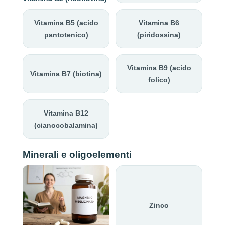
Vitamina B5 (acido
Vitamina B6
pantotenico)
(piridossina)
Vitamina B9 (acido
Vitamina B7 (biotina)
folico)
Vitamina B12
(cianocobalamina)
Minerali e oligoelementi
Zinco