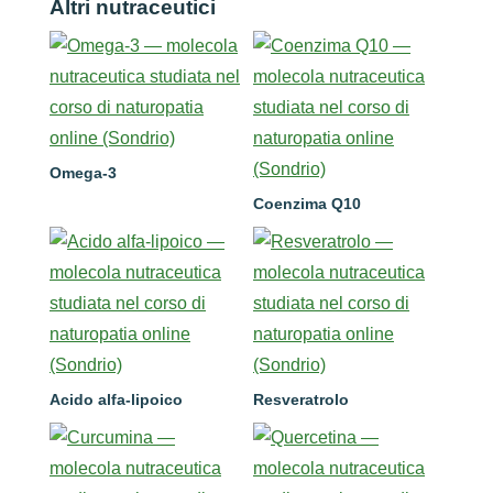
Altri nutraceutici
Omega-3
Coenzima Q10
Acido alfa-lipoico
Resveratrolo