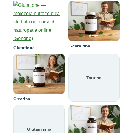
L-carnitina
Glutatione
Taurina
Creatina
Glutammina