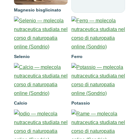
Magnesio bisglicinato
Selenio
Ferro
Calcio
Potassio