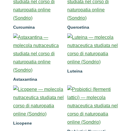
Curcumina
Quercetina
Luteina
Astaxantina
Licopene