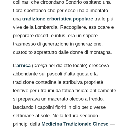
collinari che circondano Sondrio ospitano una
flora spontanea che per secoli ha alimentato
una
tradizione erboristica popolare
tra le più
vive della Lombardia. Raccogliere, essiccare e
preparare decotti e infusi era un sapere
trasmesso di generazione in generazione,
custodito soprattutto dalle donne di montagna.
L’
arnica
(
arniga
nel dialetto locale) cresceva
abbondante sui pascoli d’alta quota e la
tradizione contadina le attribuiva proprietà
lenitive per i traumi da fatica fisica: anticamente
si preparava un macerato oleoso a freddo,
lasciando i capolini fioriti in olio per diverse
settimane al sole. Nella lettura secondo i
principi della
Medicina Tradizionale Cinese
—