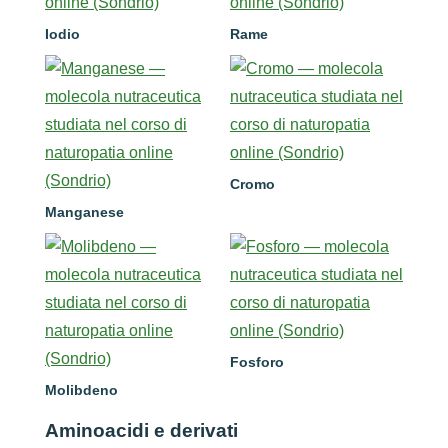
Iodio
Rame
Cromo
Manganese
Fosforo
Molibdeno
Aminoacidi e derivati