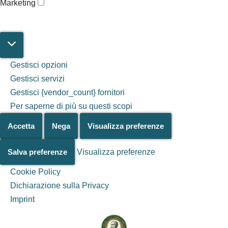
Marketing
Gestisci opzioni
Gestisci servizi
Gestisci {vendor_count} fornitori
Per saperne di più su questi scopi
Accetta
Nega
Visualizza preferenze
Salva preferenze
Visualizza preferenze
Cookie Policy
Dichiarazione sulla Privacy
Salta al
Imprint
contenuto