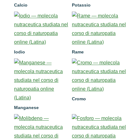
Calcio
Potassio
Iodio
Rame
Cromo
Manganese