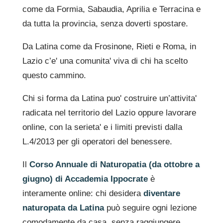
come da Formia, Sabaudia, Aprilia e Terracina e
da tutta la provincia, senza doverti spostare.
Da Latina come da Frosinone, Rieti e Roma, in
Lazio c’e' una comunita' viva di chi ha scelto
questo cammino.
Chi si forma da Latina puo' costruire un’attivita'
radicata nel territorio del Lazio oppure lavorare
online, con la serieta' e i limiti previsti dalla
L.4/2013 per gli operatori del benessere.
Il
Corso Annuale di Naturopatia (da ottobre a
giugno) di Accademia Ippocrate
è
interamente online: chi desidera
diventare
naturopata da Latina
può seguire ogni lezione
comodamente da casa, senza raggiungere