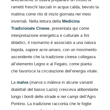
rametti freschi lasciati in acqua calda, bevuto la
mattina come rito di inizio giornata nei mesi
invernali. Nella lettura della
Medicina
Tradizionale Cinese
, presentata qui come
interpretazione energetica e culturale a fini
didattici, il rosmarino è associato a una natura
tiepida, sapore acre-amaro, con un movimento
ascendente che la tradizione cinese collegava
all’elemento Legno e al Fegato, come pianta
che favorisce la circolazione dell’energia vitale.
La
malva
(
marva
o
màleva
in alcune varianti
dialettali del basso Lazio) cresceva abbondante
lungo i bordi delle strade e nei campi dell’Agro
Pontino. La tradizione racconta che le foglie