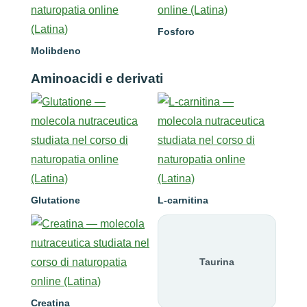
Fosforo
Molibdeno
Aminoacidi e derivati
Glutatione
L-carnitina
Taurina
Creatina