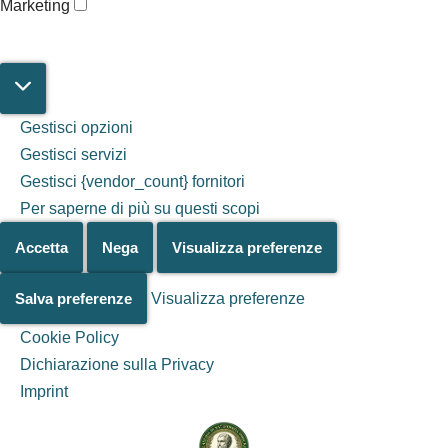
Marketing
Gestisci opzioni
Gestisci servizi
Gestisci {vendor_count} fornitori
Per saperne di più su questi scopi
Accetta
Nega
Visualizza preferenze
Salva preferenze
Visualizza preferenze
Cookie Policy
Dichiarazione sulla Privacy
Salta al
Imprint
contenuto