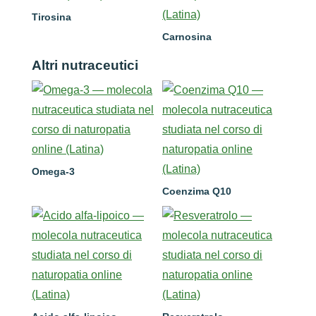
Tirosina
Carnosina
Altri nutraceutici
Omega-3
Coenzima Q10