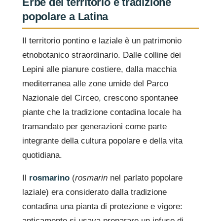
Erbe del territorio e tradizione
popolare a Latina
Il territorio pontino e laziale è un patrimonio
etnobotanico straordinario. Dalle colline dei
Lepini alle pianure costiere, dalla macchia
mediterranea alle zone umide del Parco
Nazionale del Circeo, crescono spontanee
piante che la tradizione contadina locale ha
tramandato per generazioni come parte
integrante della cultura popolare e della vita
quotidiana.
Il
rosmarino
(
rosmarin
nel parlato popolare
laziale) era considerato dalla tradizione
contadina una pianta di protezione e vigore:
anticamente si usava preparare un infuso di