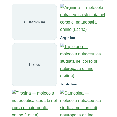
Glutammina
Arginina
Lisina
Triptofano