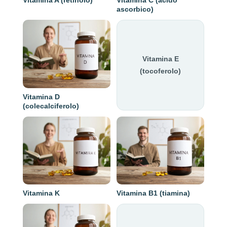
Vitamina A (retinolo)
Vitamina C (acido
ascorbico)
Vitamina E
(tocoferolo)
Vitamina D
(colecalciferolo)
Vitamina K
Vitamina B1 (tiamina)