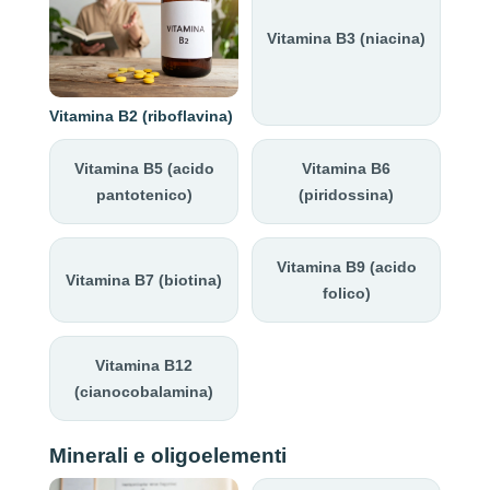
Vitamina B3 (niacina)
Vitamina B2 (riboflavina)
Vitamina B5 (acido
Vitamina B6
pantotenico)
(piridossina)
Vitamina B9 (acido
Vitamina B7 (biotina)
folico)
Vitamina B12
(cianocobalamina)
Minerali e oligoelementi