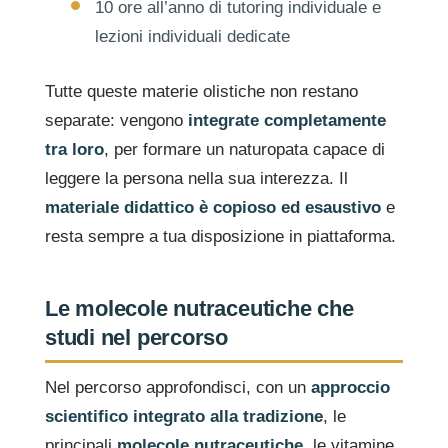
10 ore all’anno di tutoring individuale e
lezioni individuali dedicate
Tutte queste materie olistiche non restano
separate: vengono
integrate completamente
tra loro
, per formare un naturopata capace di
leggere la persona nella sua interezza. Il
materiale didattico è copioso ed esaustivo
e
resta sempre a tua disposizione in piattaforma.
Le molecole nutraceutiche che
studi nel percorso
Nel percorso approfondisci, con un
approccio
scientifico integrato alla tradizione
, le
principali
molecole nutraceutiche
, le vitamine