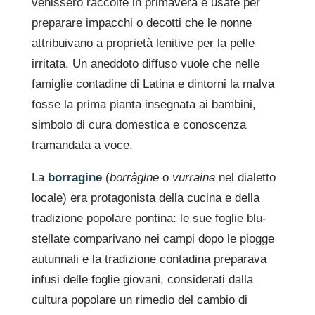
venissero raccolte in primavera e usate per
preparare impacchi o decotti che le nonne
attribuivano a proprietà lenitive per la pelle
irritata. Un aneddoto diffuso vuole che nelle
famiglie contadine di Latina e dintorni la malva
fosse la prima pianta insegnata ai bambini,
simbolo di cura domestica e conoscenza
tramandata a voce.
La
borragine
(
borràgine
o
vurraina
nel dialetto
locale) era protagonista della cucina e della
tradizione popolare pontina: le sue foglie blu-
stellate comparivano nei campi dopo le piogge
autunnali e la tradizione contadina preparava
infusi delle foglie giovani, considerati dalla
cultura popolare un rimedio del cambio di