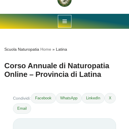
Vai
al
contenuto
Scuola Naturopatia
Home
»
Latina
Corso Annuale di Naturopatia
Online – Provincia di Latina
Facebook
WhatsApp
LinkedIn
X
Condividi:
Email