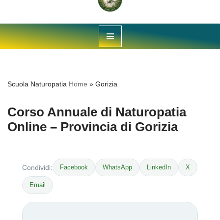
Vai
al
contenuto
Scuola Naturopatia
Home
»
Gorizia
Corso Annuale di Naturopatia
Online – Provincia di Gorizia
Facebook
WhatsApp
LinkedIn
X
Condividi:
Email