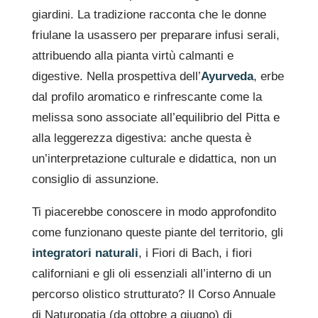
giardini. La tradizione racconta che le donne
friulane la usassero per preparare infusi serali,
attribuendo alla pianta virtù calmanti e
digestive. Nella prospettiva dell’
Ayurveda
, erbe
dal profilo aromatico e rinfrescante come la
melissa sono associate all’equilibrio del Pitta e
alla leggerezza digestiva: anche questa è
un’interpretazione culturale e didattica, non un
consiglio di assunzione.
Ti piacerebbe conoscere in modo approfondito
come funzionano queste piante del territorio, gli
integratori naturali
, i Fiori di Bach, i fiori
californiani e gli oli essenziali all’interno di un
percorso olistico strutturato? Il Corso Annuale
di Naturopatia (da ottobre a giugno) di