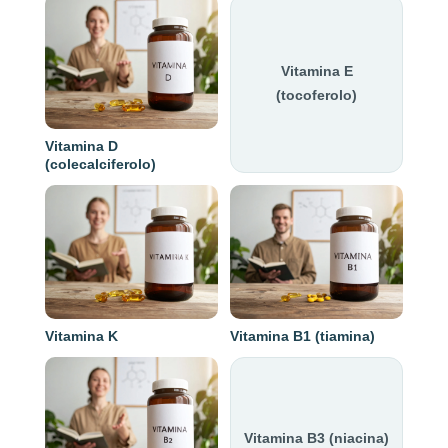
Vitamina E
(tocoferolo)
Vitamina D
(colecalciferolo)
Vitamina K
Vitamina B1 (tiamina)
Vitamina B3 (niacina)