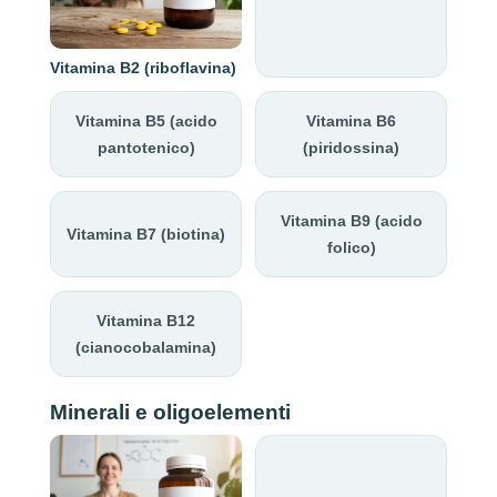
Vitamina B2 (riboflavina)
Vitamina B5 (acido
Vitamina B6
pantotenico)
(piridossina)
Vitamina B9 (acido
Vitamina B7 (biotina)
folico)
Vitamina B12
(cianocobalamina)
Minerali e oligoelementi