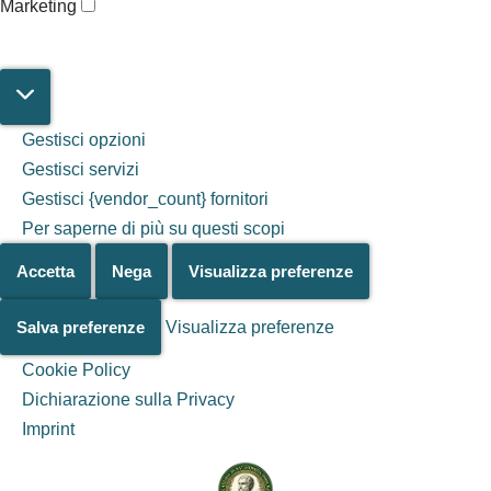
Marketing
Gestisci opzioni
Gestisci servizi
Gestisci {vendor_count} fornitori
Per saperne di più su questi scopi
Accetta
Nega
Visualizza preferenze
Salva preferenze
Visualizza preferenze
Cookie Policy
Dichiarazione sulla Privacy
Salta al
Imprint
contenuto