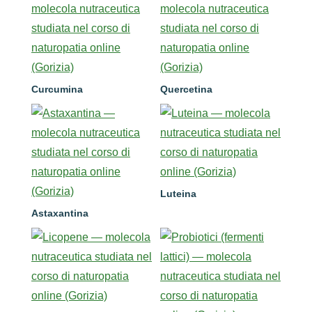
Curcumina
Quercetina
Luteina
Astaxantina