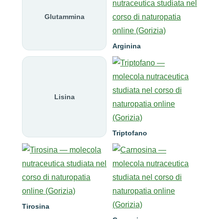
Glutammina
Arginina
Lisina
Triptofano
Tirosina