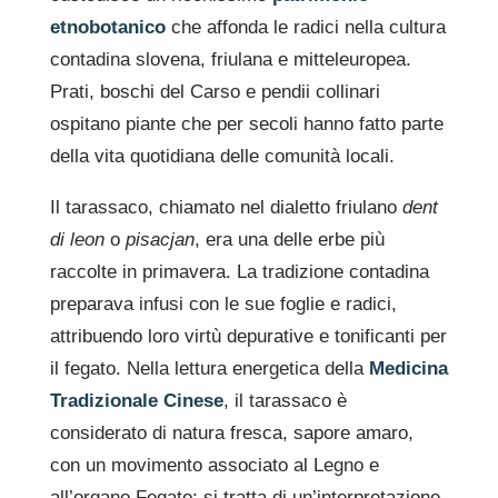
etnobotanico
che affonda le radici nella cultura
contadina slovena, friulana e mitteleuropea.
Prati, boschi del Carso e pendii collinari
ospitano piante che per secoli hanno fatto parte
della vita quotidiana delle comunità locali.
Il tarassaco, chiamato nel dialetto friulano
dent
di leon
o
pisacjan
, era una delle erbe più
raccolte in primavera. La tradizione contadina
preparava infusi con le sue foglie e radici,
attribuendo loro virtù depurative e tonificanti per
il fegato. Nella lettura energetica della
Medicina
Tradizionale Cinese
, il tarassaco è
considerato di natura fresca, sapore amaro,
con un movimento associato al Legno e
all’organo Fegato: si tratta di un’interpretazione