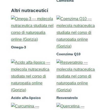
Carnosina
Altri nutraceutici
Omega-3
Coenzima Q10
Acido alfa-lipoico
Resveratrolo