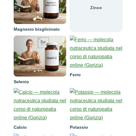
Zinco
Magnesio bisglicinato
Ferro
Selenio
Calcio
Potassio