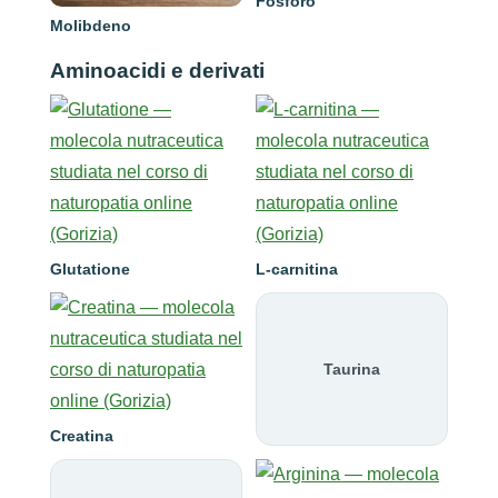
Fosforo
Molibdeno
Aminoacidi e derivati
Glutatione
L-carnitina
Taurina
Creatina