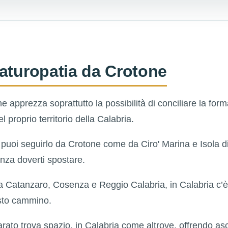
aturopatia da Crotone
e apprezza soprattutto la possibilità di conciliare la for
l proprio territorio della Calabria.
: puoi seguirlo da Crotone come da Ciro' Marina e Isola 
enza doverti spostare.
 Catanzaro, Cosenza e Reggio Calabria, in Calabria c’è
esto cammino.
rato trova spazio, in Calabria come altrove, offrendo as