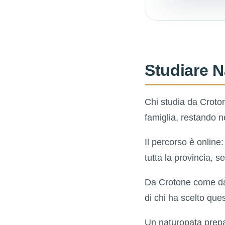
Studiare N
Chi studia da Croton
famiglia, restando ne
Il percorso è online
tutta la provincia, s
Da Crotone come da
di chi ha scelto qu
Un naturopata prepa