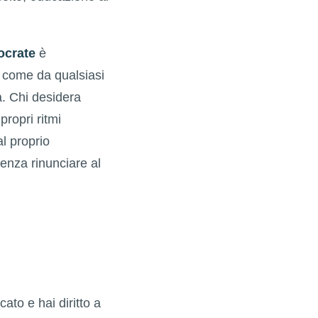
ocrate
è
 come da qualsiasi
a. Chi desidera
propri ritmi
al proprio
enza rinunciare al
ato e hai diritto a