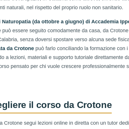
i naturali, nel rispetto del proprio ruolo non sanitario.
 Naturopatia (da ottobre a giugno) di Accademia Ipp
 e può essere seguito comodamente da casa, da Crotone
Calabria, senza doversi spostare verso alcuna sede fisic
ata da Crotone
può farlo conciliando la formazione con i 
o a lezioni, materiali e supporto tutoriale direttamente d
corso pensato per chi vuole crescere professionalmente s
gliere il corso da Crotone
 Crotone segui lezioni online in diretta con un tutor dedic