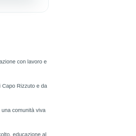
mazione con lavoro e
di Capo Rizzuto e da
 una comunità viva
colto, educazione al