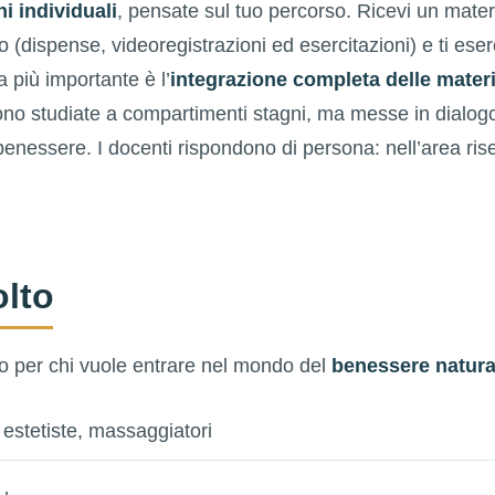
ni individuali
, pensate sul tuo percorso. Ricevi un materi
(dispense, videoregistrazioni ed esercitazioni) e ti eserci
za più importante è l’
integrazione completa delle materi
no studiate a compartimenti stagni, ma messe in dialogo 
 benessere. I docenti rispondono di persona: nell’area ris
olto
to per chi vuole entrare nel mondo del
benessere natura
i, estetiste, massaggiatori