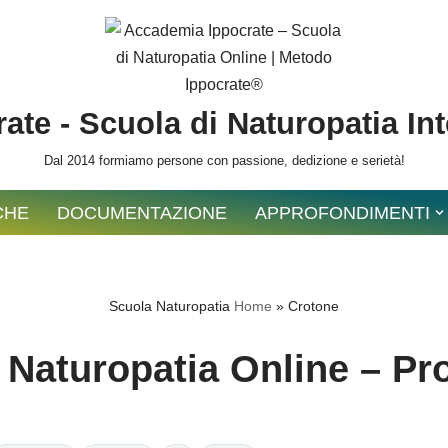
ate - Scuola di Naturopatia In
Dal 2014 formiamo persone con passione, dedizione e serietà!
CHE
DOCUMENTAZIONE
APPROFONDIMENTI
Scuola Naturopatia
Home
»
Crotone
 Naturopatia Online – Pro