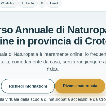
WhatsApp
LinkedIn
X
Email
so Annuale di Naturop
ine in provincia di Cro
ale di Naturopatia è interamente online: lo freque
 Italia, comodamente da casa, senza raggiungere 
fisica.
Diventa naturopata
Richiedi informazioni