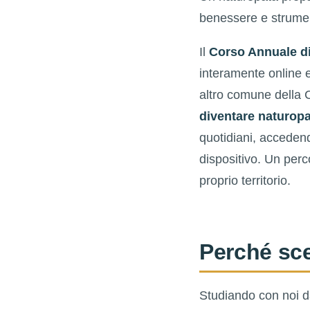
benessere e strument
Il
Corso Annuale di
interamente online
altro comune della 
diventare naturop
quotidiani, accedend
dispositivo. Un per
proprio territorio.
Perché sce
Studiando con noi da