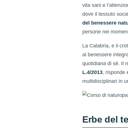
vita sani e l’attenz
dove il tessuto soci
del benessere natu
persone nei momenti
La Calabria, e il cr
al benessere integr
quotidiana di sé. Il
L.4/2013
, risponde
multidisciplinari in 
Erbe del t