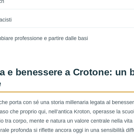
ch
acisti
biare professione e partire dalle basi
a e benessere a Crotone: un 
e
che porta con sé una storia millenaria legata al benesser
so che proprio qui, nell’antica Kroton, operasse la scuol
brio tra corpo, mente e natura un valore centrale nella vita 
ale profonda si riflette ancora oggi in una sensibilità diffu