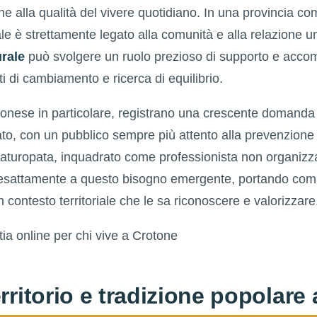
ione alla qualità del vivere quotidiano. In una provincia c
ale è strettamente legato alla comunità e alla relazione
rale
può svolgere un ruolo prezioso di supporto e acc
 di cambiamento e ricerca di equilibrio.
otonese in particolare, registrano una crescente domanda d
ato, con un pubblico sempre più attento alla prevenzion
 naturopata, inquadrato come professionista non organizza
 esattamente a questo bisogno emergente, portando co
un contesto territoriale che le sa riconoscere e valorizzare
erritorio e tradizione popolare