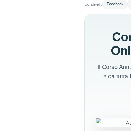
Facebook
Condividi:
Cor
Onl
Il Corso Annu
e da tutta