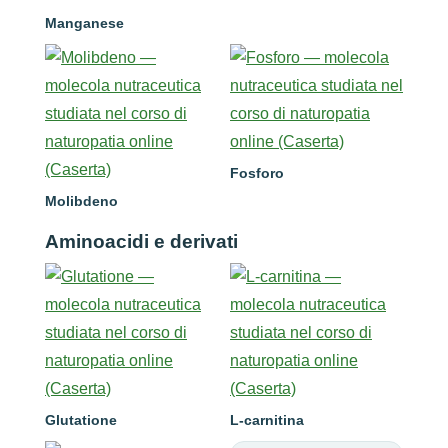
Manganese
Fosforo
Molibdeno
Aminoacidi e derivati
Glutatione
L-carnitina