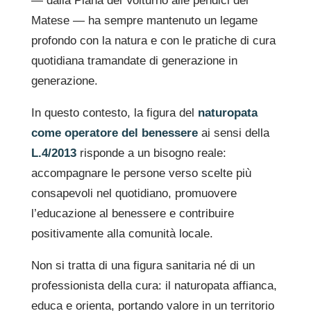
— dalla Piana del Volturno alle pendici del
Matese — ha sempre mantenuto un legame
profondo con la natura e con le pratiche di cura
quotidiana tramandate di generazione in
generazione.
In questo contesto, la figura del
naturopata
come operatore del benessere
ai sensi della
L.4/2013
risponde a un bisogno reale:
accompagnare le persone verso scelte più
consapevoli nel quotidiano, promuovere
l’educazione al benessere e contribuire
positivamente alla comunità locale.
Non si tratta di una figura sanitaria né di un
professionista della cura: il naturopata affianca,
educa e orienta, portando valore in un territorio