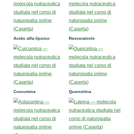
Acido alfa-lipoico
Resveratrolo
Curcumina
Quercetina