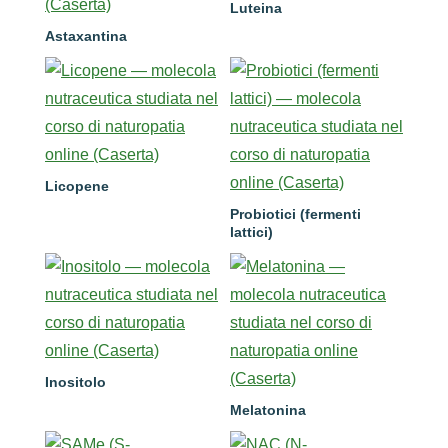
Luteina
Astaxantina
Licopene
Probiotici (fermenti
lattici)
Inositolo
Melatonina