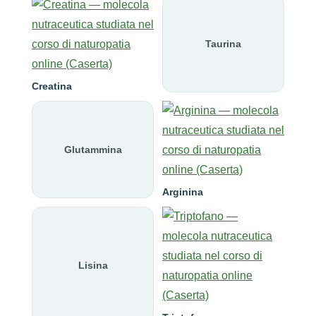
Taurina
Creatina
Glutammina
Arginina
Lisina