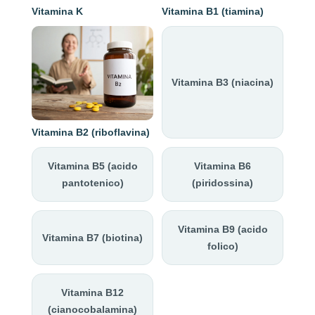
Vitamina K
Vitamina B1 (tiamina)
Vitamina B3 (niacina)
Vitamina B2 (riboflavina)
Vitamina B5 (acido
Vitamina B6
pantotenico)
(piridossina)
Vitamina B9 (acido
Vitamina B7 (biotina)
folico)
Vitamina B12
(cianocobalamina)