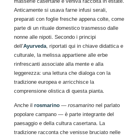
masserie casertane e veniva raccolta in estate.
Anticamente si usava farne infusi serali,
preparati con foglie fresche appena colte, come
parte di un rituale domestico trasmesso dalle
nonne alle nipoti. Secondo i principi
dell’
Ayurveda
, riportati qui in chiave didattica e
culturale, la melissa appartiene alle erbe
rinfrescanti associate alla mente e alla
leggerezza: una lettura che dialoga con la
tradizione europea e arricchisce la
comprensione olistica di questa pianta.
Anche il
rosmarino
—
rosamarino
nel parlato
popolare campano — è parte integrante del
paesaggio e della cultura casertana. La
tradizione racconta che venisse bruciato nelle