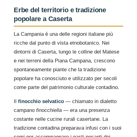
Erbe del territorio e tradizione
popolare a Caserta
La Campania è una delle regioni italiane più
ricche dal punto di vista etnobotanico. Nei
dintorni di Caserta, lungo le colline del Matese
e nei terreni della Piana Campana, crescono
spontaneamente piante che la tradizione
popolare ha conosciuto e utilizzato per secoli
come parte del patrimonio culturale contadino.
Il
finocchio selvatico
— chiamato in dialetto
campano
finocchiella
— era una presenza
costante nelle cucine rurali casertane. La
tradizione contadina preparava infusi con i suoi
semi per accompagnare i pasti pesanti dei