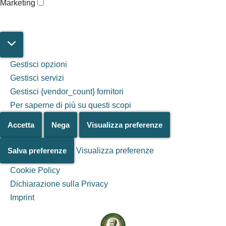
Marketing
Gestisci opzioni
Gestisci servizi
Gestisci {vendor_count} fornitori
Per saperne di più su questi scopi
Accetta
Nega
Visualizza preferenze
Salva preferenze
Visualizza preferenze
Cookie Policy
Dichiarazione sulla Privacy
Salta al
Imprint
contenuto