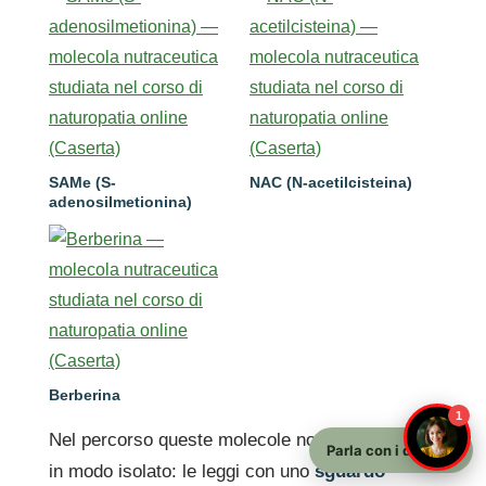
SAMe (S-
NAC (N-acetilcisteina)
adenosilmetionina)
Berberina
1
Nel percorso queste molecole non si studiano
Parla con i docenti
in modo isolato: le leggi con uno
sguardo