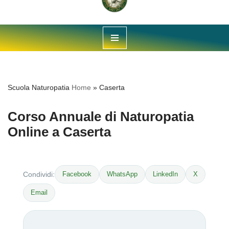
Vai
al
contenuto
Scuola Naturopatia
Home
»
Caserta
Corso Annuale di Naturopatia
Online a Caserta
Facebook
WhatsApp
LinkedIn
X
Condividi:
Email