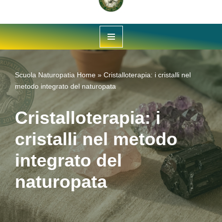
Vai
al
contenuto
Scuola Naturopatia
Home
»
Cristalloterapia: i cristalli nel
metodo integrato del naturopata
Cristalloterapia: i
cristalli nel metodo
integrato del
naturopata