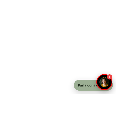
1
Parla con i docenti