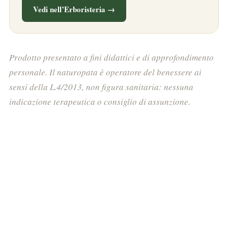
Vedi nell’Erboristeria →
Prodotto presentato a fini didattici e di approfondimento
personale. Il naturopata è operatore del benessere ai
sensi della L.4/2013, non figura sanitaria: nessuna
indicazione terapeutica o consiglio di assunzione.