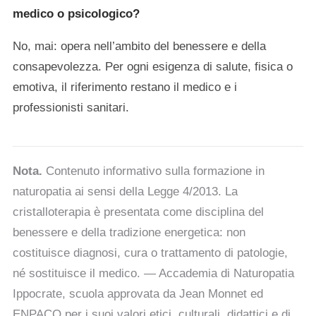
medico o psicologico?
No, mai: opera nell’ambito del benessere e della
consapevolezza. Per ogni esigenza di salute, fisica o
emotiva, il riferimento restano il medico e i
professionisti sanitari.
Nota.
Contenuto informativo sulla formazione in
naturopatia ai sensi della Legge 4/2013. La
cristalloterapia è presentata come disciplina del
benessere e della tradizione energetica: non
costituisce diagnosi, cura o trattamento di patologie,
né sostituisce il medico. — Accademia di Naturopatia
Ippocrate, scuola approvata da Jean Monnet ed
ENPACO per i suoi valori etici, culturali, didattici e di