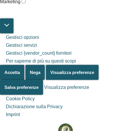
Marketing
Gestisci opzioni
Gestisci servizi
Gestisci {vendor_count} fornitori
Per saperne di più su questi scopi
Accetta
Nega
Visualizza preferenze
Salva preferenze
Visualizza preferenze
Cookie Policy
Dichiarazione sulla Privacy
Salta al
Imprint
contenuto