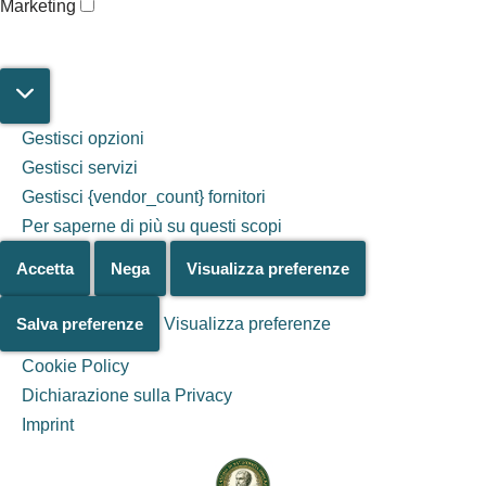
Marketing
Gestisci opzioni
Gestisci servizi
Gestisci {vendor_count} fornitori
Per saperne di più su questi scopi
Accetta
Nega
Visualizza preferenze
Salva preferenze
Visualizza preferenze
Cookie Policy
Dichiarazione sulla Privacy
Salta al
Imprint
contenuto