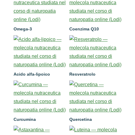
Omega-3
Coenzima Q10
Acido alfa-lipoico
Resveratrolo
Curcumina
Quercetina