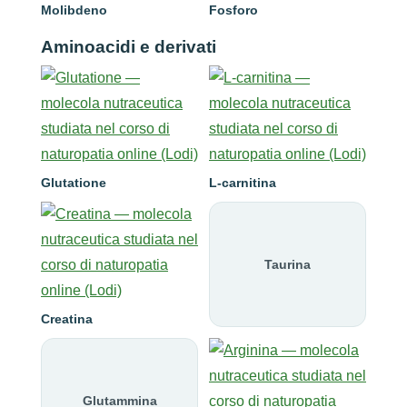
Molibdeno
Fosforo
Aminoacidi e derivati
Glutatione
L-carnitina
Taurina
Creatina
Glutammina