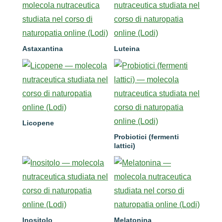
Astaxantina
Luteina
Licopene
Probiotici (fermenti
lattici)
Inositolo
Melatonina