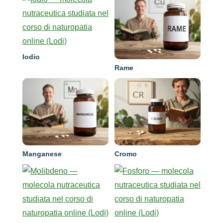
Iodio
Rame
Manganese
Cromo