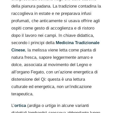
della pianura padana. La tradizione contadina la
raccoglieva in estate e ne preparava infusi
profumati, che anticamente si usava offrire agli
ospiti come gesto di accoglienza e di ristoro
dopo il lavoro nei campi. In chiave didattica,
secondo i principi della
Medicina Tradizionale
Cinese
, la melissa viene letta come pianta di
natura fresca, sapore leggermente amaro e
dolce, associata al movimento del Legno e
all’organo Fegato, con un’azione energetica di
distensione del Qi: questa è una lettura
culturale ed energetica, non un’indicazione
terapeutica.
L’
ortica
(
ardiga
o
urtiga
in alcune varianti
dialettali lombarde) cresceva abbondante lungo