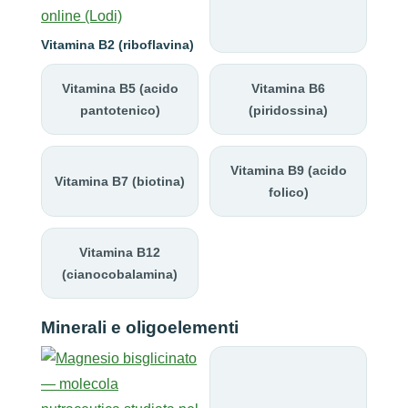
Vitamina B2 (riboflavina)
Vitamina B5 (acido
Vitamina B6
pantotenico)
(piridossina)
Vitamina B9 (acido
Vitamina B7 (biotina)
folico)
Vitamina B12
(cianocobalamina)
Minerali e oligoelementi