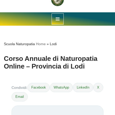
Vai
al
contenuto
Scuola Naturopatia
Home
»
Lodi
Corso Annuale di Naturopatia
Online – Provincia di Lodi
Facebook
WhatsApp
LinkedIn
X
Condividi:
Email