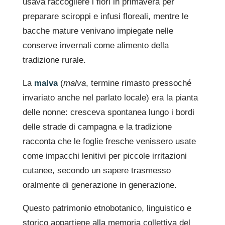
usava raccogliere i fiori in primavera per
preparare sciroppi e infusi floreali, mentre le
bacche mature venivano impiegate nelle
conserve invernali come alimento della
tradizione rurale.
La
malva
(
malva
, termine rimasto pressoché
invariato anche nel parlato locale) era la pianta
delle nonne: cresceva spontanea lungo i bordi
delle strade di campagna e la tradizione
racconta che le foglie fresche venissero usate
come impacchi lenitivi per piccole irritazioni
cutanee, secondo un sapere trasmesso
oralmente di generazione in generazione.
Questo patrimonio etnobotanico, linguistico e
storico appartiene alla memoria collettiva del