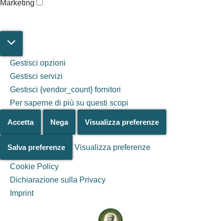
Marketing
Gestisci opzioni
Gestisci servizi
Gestisci {vendor_count} fornitori
Per saperne di più su questi scopi
Accetta
Nega
Visualizza preferenze
Salva preferenze
Visualizza preferenze
Cookie Policy
Dichiarazione sulla Privacy
Salta al
Imprint
contenuto