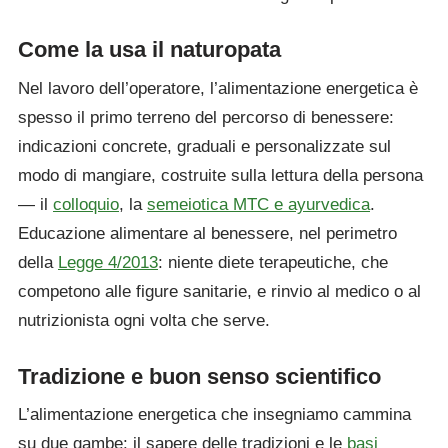
Come la usa il naturopata
Nel lavoro dell’operatore, l’alimentazione energetica è
spesso il primo terreno del percorso di benessere:
indicazioni concrete, graduali e personalizzate sul
modo di mangiare, costruite sulla lettura della persona
— il
colloquio
, la
semeiotica MTC e ayurvedica
.
Educazione alimentare al benessere, nel perimetro
della
Legge 4/2013
: niente diete terapeutiche, che
competono alle figure sanitarie, e rinvio al medico o al
nutrizionista ogni volta che serve.
Tradizione e buon senso scientifico
L’alimentazione energetica che insegniamo cammina
su due gambe: il sapere delle tradizioni e le
basi