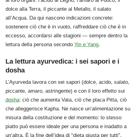
ai loro organi: l’acido al Legno, l’amaro al Fuoco, il
dolce alla Terra, il piccante al Metallo, il salato
all’Acqua. Da qui nascono indicazioni concrete:
sostenere ciò che è in vuoto, raffreddare ciò che è in
eccesso, accordarsi alle stagioni — sempre dentro la
lettura della persona secondo
Yin e Yang
.
La lettura ayurvedica: i sei sapori e i
dosha
L’Ayurveda lavora con sei sapori (dolce, acido, salato,
piccante, amaro, astringente) e con il loro effetto sui
dosha
: ciò che aumenta Vata, ciò che placa Pitta, ciò
che alleggerisce Kapha. Ne nasce un’alimentazione su
misura della costituzione e del momento: lo stesso
piatto può essere ideale per una persona e inadatto a
un’altra. È la fine dell’idea di “dieta giusta per tutti”.