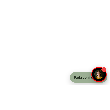
1
Parla con i docenti