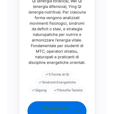
Qi (energia toracica), Wei Qi
(energia difensiva), Ying Qi
(energia nutritiva). Per ciascuna
forma vengono analizzati
movimenti fisiologici, sindromi
da deficit o stasi, e strategie
naturopatiche per nutrire e
armonizzare l’energia vitale.
Fondamentale per studenti di
MTC, operatori shiatsu,
naturopati e praticanti di
discipline energetiche orientali.
5 Forme di Qi
Sindromi Energetiche
Qigong
Filosofia Taoista
Acquista su