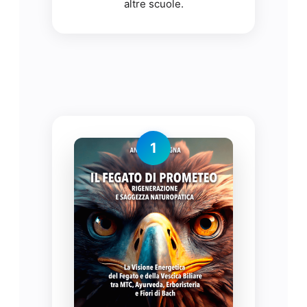
altre scuole.
1