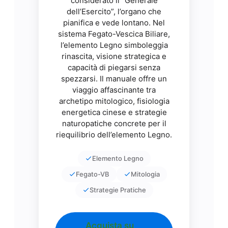
considerato il “Generale
dell’Esercito”, l’organo che
pianifica e vede lontano. Nel
sistema Fegato-Vescica Biliare,
l’elemento Legno simboleggia
rinascita, visione strategica e
capacità di piegarsi senza
spezzarsi. Il manuale offre un
viaggio affascinante tra
archetipo mitologico, fisiologia
energetica cinese e strategie
naturopatiche concrete per il
riequilibrio dell’elemento Legno.
Elemento Legno
Fegato-VB
Mitologia
Strategie Pratiche
Acquista su