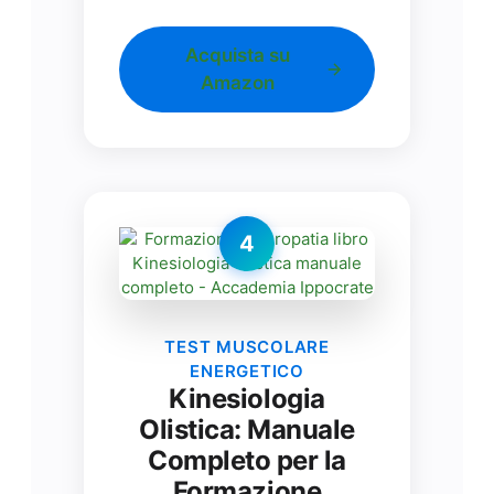
Acquista su
Amazon
4
TEST MUSCOLARE
ENERGETICO
Kinesiologia
Olistica: Manuale
Completo per la
Formazione