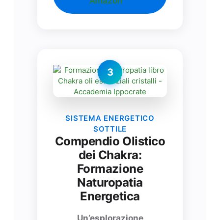
Amazon
3
SISTEMA ENERGETICO
SOTTILE
Compendio Olistico
dei Chakra:
Formazione
Naturopatia
Energetica
Un’esplorazione